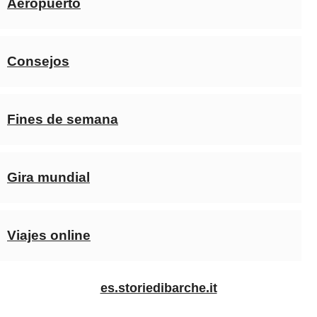
Aeropuerto
Consejos
Fines de semana
Gira mundial
Viajes online
es.storiedibarche.it