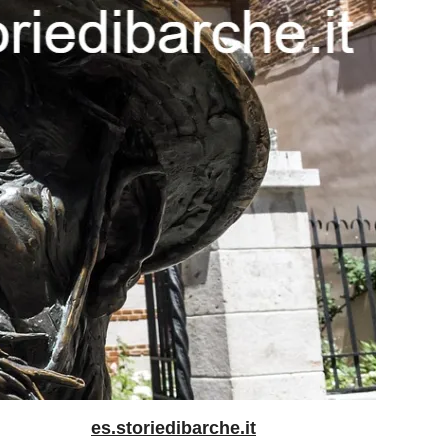
es.storiedibarche.it