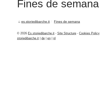
Fines de semana
es.storiedibarche.it
Fines de semana
© 2026
Es.storiedibarche.it
-
Site Structure
-
Cookies Policy
storiedibarche.it
|
de
|
en
|
nl