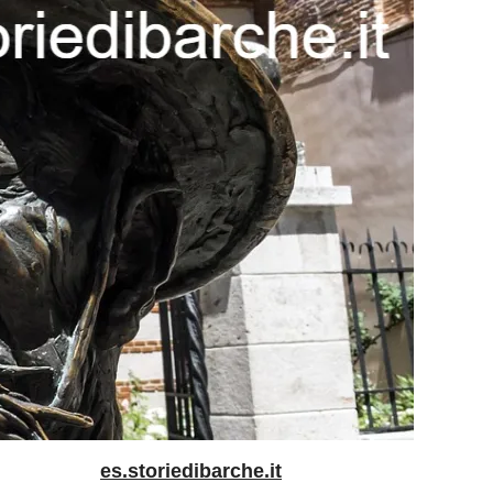
es.storiedibarche.it